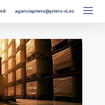
 48
agenciaprieto@prieto-sl.es