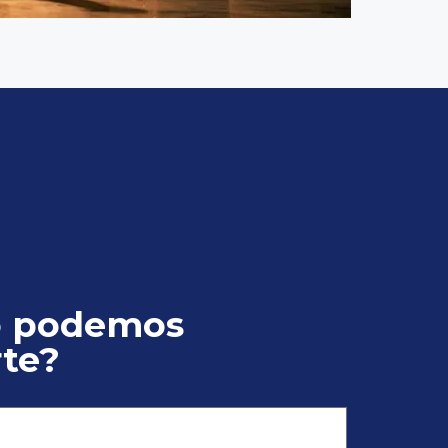
 podemos
te?