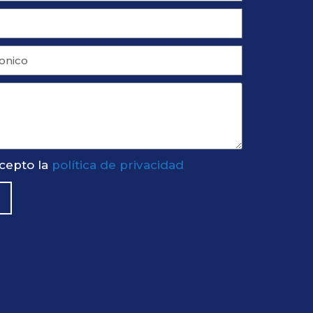
acepto la
política de privacidad