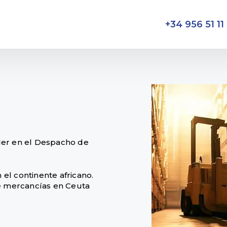
+34 956 51 11
íder en el Despacho de
el continente africano.
de mercancías en Ceuta